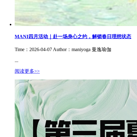
MANI四月活动｜赴一场身心之约，解锁春日理想状态
Time：2026-04-07
Author：maniyoga 曼逸瑜伽
...
阅读更多>>