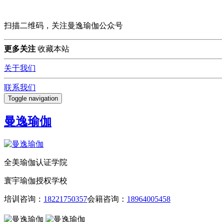
扫描二维码，关注曼逸瑜伽公众号
更多关注
收藏本站
关于我们
联系我们
Toggle navigation
曼逸瑜伽
全美瑜伽认证学院
寰宇瑜伽授权学校
培训咨询：
18221750357
会籍咨询：
18964005458