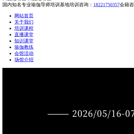
国内知名专业瑜伽导师培训基地
培训咨询：
18221750357
会籍咨
网站首页
关于我们
培训课程
直播课堂
知识课堂
瑜伽教练
会馆活动
场馆介绍