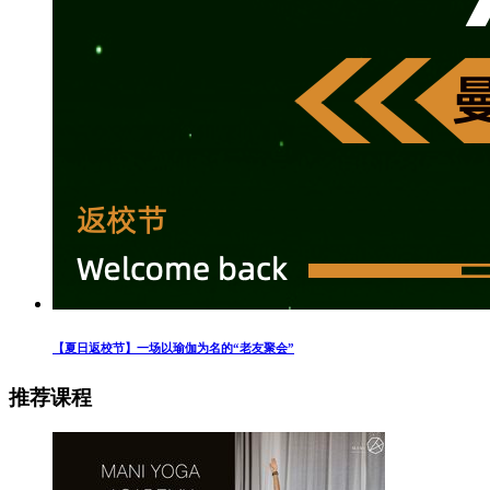
【夏日返校节】一场以瑜伽为名的“老友聚会”
推荐课程