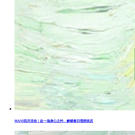
MANI四月活动｜赴一场身心之约，解锁春日理想状态