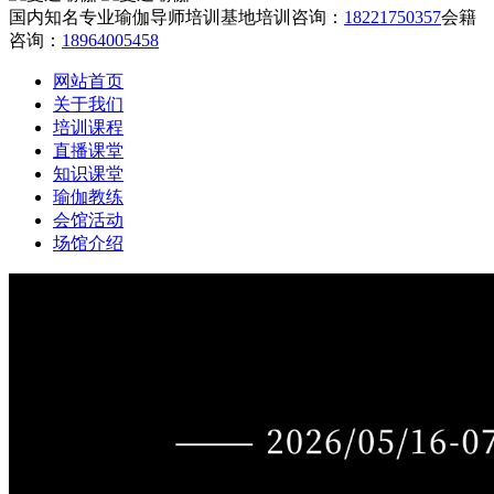
国内知名专业瑜伽导师培训基地
培训咨询：
18221750357
会籍
咨询：
18964005458
网站首页
关于我们
培训课程
直播课堂
知识课堂
瑜伽教练
会馆活动
场馆介绍