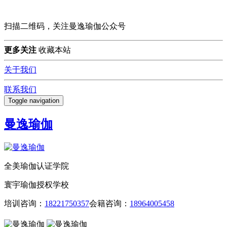
扫描二维码，关注曼逸瑜伽公众号
更多关注
收藏本站
关于我们
联系我们
Toggle navigation
曼逸瑜伽
全美瑜伽认证学院
寰宇瑜伽授权学校
培训咨询：
18221750357
会籍咨询：
18964005458