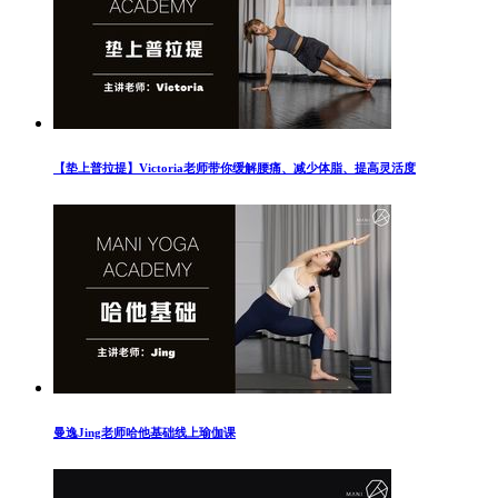
【垫上普拉提】Victoria老师带你缓解腰痛、减少体脂、提高灵活度
曼逸Jing老师哈他基础线上瑜伽课