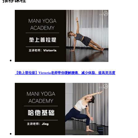
【垫上普拉提】Victoria老师带你缓解腰痛、减少体脂、提高灵活度