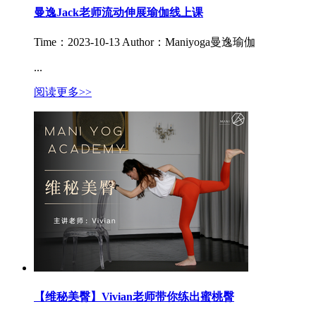
曼逸Jack老师流动伸展瑜伽线上课
Time：2023-10-13
Author：Maniyoga曼逸瑜伽
...
阅读更多>>
【维秘美臀】Vivian老师带你练出蜜桃臀