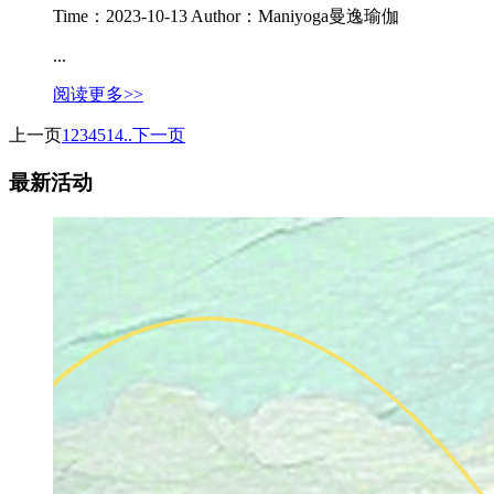
Time：2023-10-13
Author：Maniyoga曼逸瑜伽
...
阅读更多>>
上一页
1
2
3
4
5
14..
下一页
最新活动