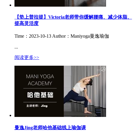
【垫上普拉提】Victoria老师带你缓解腰痛、减少体脂、
提高灵活度
Time：2023-10-13
Author：Maniyoga曼逸瑜伽
...
阅读更多>>
曼逸Jing老师哈他基础线上瑜伽课