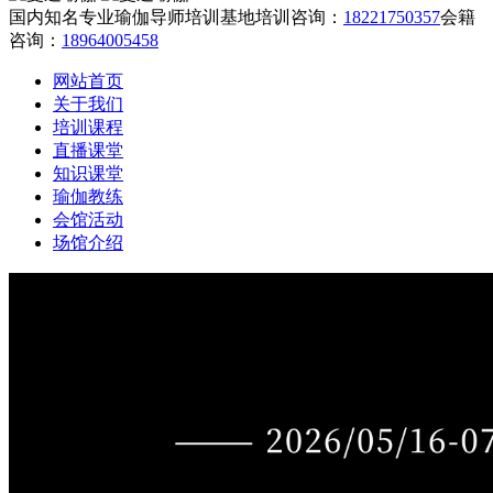
国内知名专业瑜伽导师培训基地
培训咨询：
18221750357
会籍
咨询：
18964005458
网站首页
关于我们
培训课程
直播课堂
知识课堂
瑜伽教练
会馆活动
场馆介绍