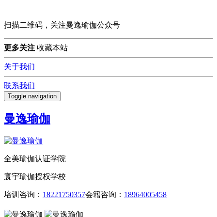
扫描二维码，关注曼逸瑜伽公众号
更多关注
收藏本站
关于我们
联系我们
Toggle navigation
曼逸瑜伽
全美瑜伽认证学院
寰宇瑜伽授权学校
培训咨询：
18221750357
会籍咨询：
18964005458