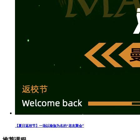
【夏日返校节】一场以瑜伽为名的“老友聚会”
推荐课程