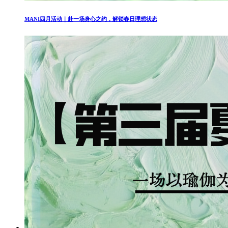
MANI四月活动｜赴一场身心之约，解锁春日理想状态