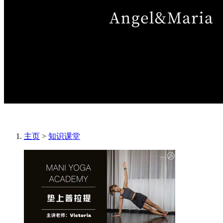
主页
>
知识课堂