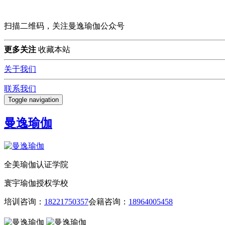
扫描二维码，关注曼逸瑜伽公众号
更多关注
收藏本站
关于我们
联系我们
Toggle navigation
曼逸瑜伽
全美瑜伽认证学院
寰宇瑜伽授权学校
培训咨询：
18221750357
会籍咨询：
18964005458