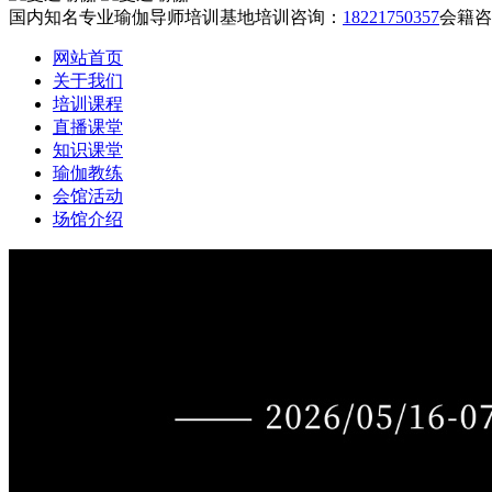
国内知名专业瑜伽导师培训基地
培训咨询：
18221750357
会籍咨
网站首页
关于我们
培训课程
直播课堂
知识课堂
瑜伽教练
会馆活动
场馆介绍