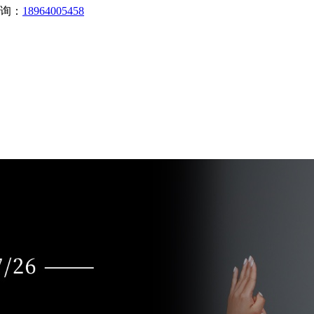
询：
18964005458