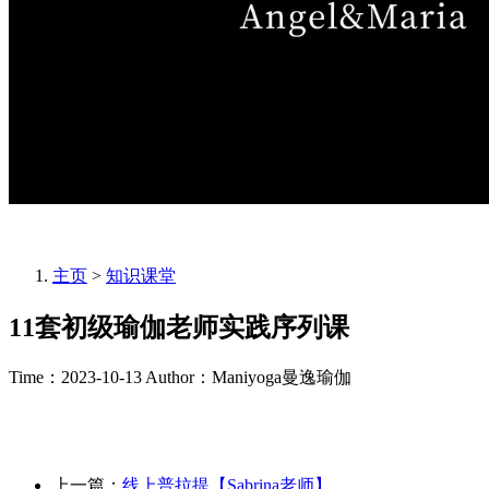
主页
>
知识课堂
11套初级瑜伽老师实践序列课
Time：2023-10-13
Author：Maniyoga曼逸瑜伽
上一篇：
线上普拉提【Sabrina老师】