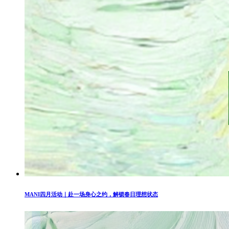
MANI四月活动｜赴一场身心之约，解锁春日理想状态