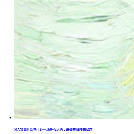
MANI四月活动｜赴一场身心之约，解锁春日理想状态