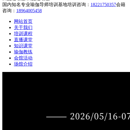
国内知名专业瑜伽导师培训基地
培训咨询：
18221750357
会籍
咨询：
18964005458
网站首页
关于我们
培训课程
直播课堂
知识课堂
瑜伽教练
会馆活动
场馆介绍