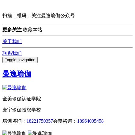
扫描二维码，关注曼逸瑜伽公众号
更多关注
收藏本站
关于我们
联系我们
Toggle navigation
曼逸瑜伽
全美瑜伽认证学院
寰宇瑜伽授权学校
培训咨询：
18221750357
会籍咨询：
18964005458