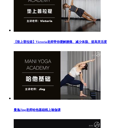
【垫上普拉提】Victoria老师带你缓解腰痛、减少体脂、提高灵活度
曼逸Jing老师哈他基础线上瑜伽课