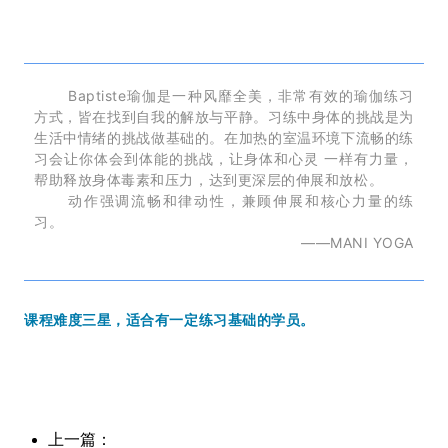
Baptiste瑜伽是一种风靡全美，非常有效的瑜伽练习
方式，皆在找到自我的解放与平静。习练中身体的挑战是为
生活中情绪的挑战做基础的。在加热的室温环境下流畅的练
习会让你体会到体能的挑战，让身体和心灵 一样有力量，
帮助释放身体毒素和压力，达到更深层的伸展和放松。
动作强调流畅和律动性，兼顾伸展和核心力量的练
习。
——MANI YOGA
课程难度三星，适合有一定练习基础的学员。
上一篇：