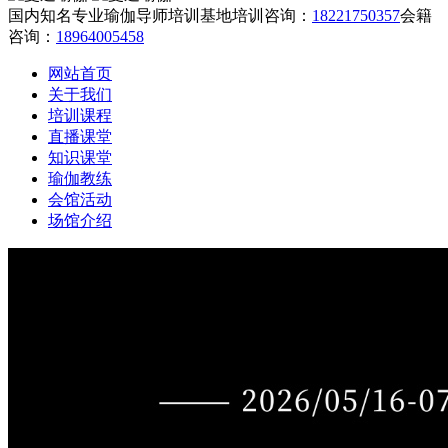
国内知名专业瑜伽导师培训基地
培训咨询：
18221750357
会籍
咨询：
18964005458
网站首页
关于我们
培训课程
直播课堂
知识课堂
瑜伽教练
会馆活动
场馆介绍