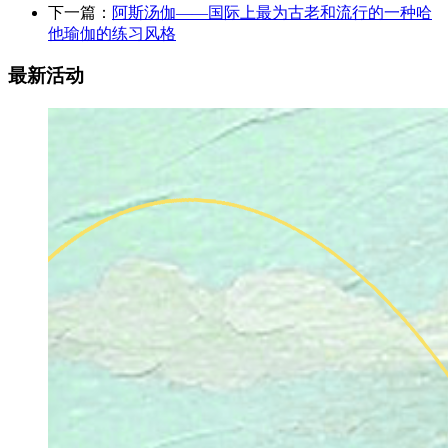
下一篇：
阿斯汤伽——国际上最为古老和流行的一种哈
他瑜伽的练习风格
最新活动