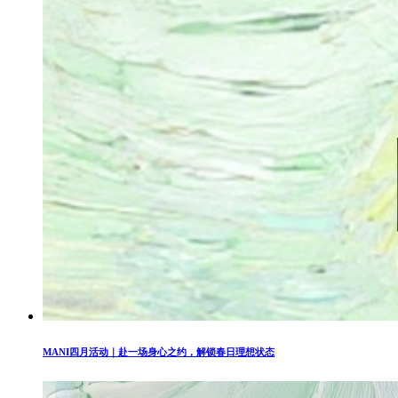
MANI四月活动｜赴一场身心之约，解锁春日理想状态