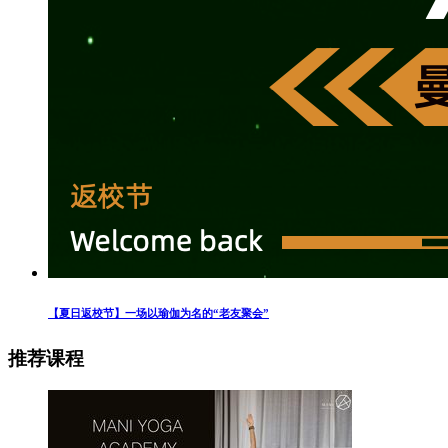
【夏日返校节】一场以瑜伽为名的“老友聚会”
推荐课程