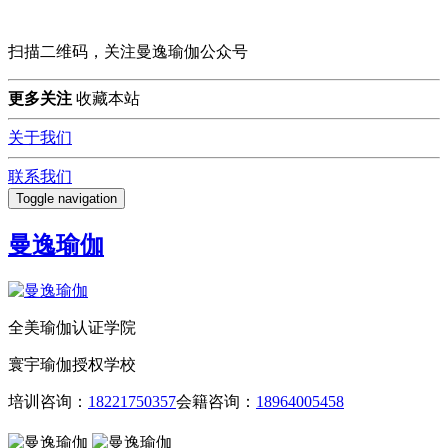
扫描二维码，关注曼逸瑜伽公众号
更多关注
收藏本站
关于我们
联系我们
Toggle navigation
曼逸瑜伽
全美瑜伽认证学院
寰宇瑜伽授权学校
培训咨询：
18221750357
会籍咨询：
18964005458