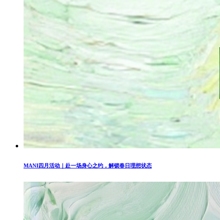
MANI四月活动｜赴一场身心之约，解锁春日理想状态