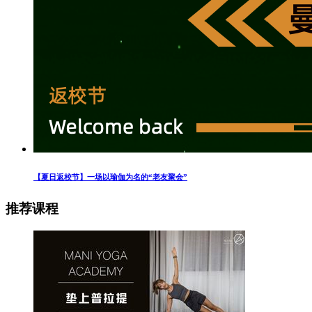
【夏日返校节】一场以瑜伽为名的“老友聚会”
推荐课程