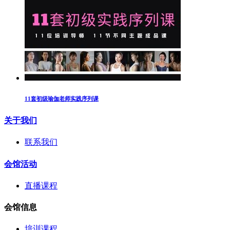
11套初级瑜伽老师实践序列课
关于我们
联系我们
会馆活动
直播课程
会馆信息
培训课程