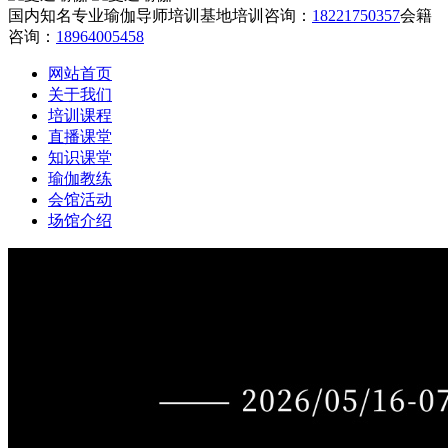
国内知名专业瑜伽导师培训基地
培训咨询：
18221750357
会籍
咨询：
18964005458
网站首页
关于我们
培训课程
直播课堂
知识课堂
瑜伽教练
会馆活动
场馆介绍