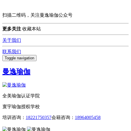
扫描二维码，关注曼逸瑜伽公众号
更多关注
收藏本站
关于我们
联系我们
Toggle navigation
曼逸瑜伽
全美瑜伽认证学院
寰宇瑜伽授权学校
培训咨询：
18221750357
会籍咨询：
18964005458