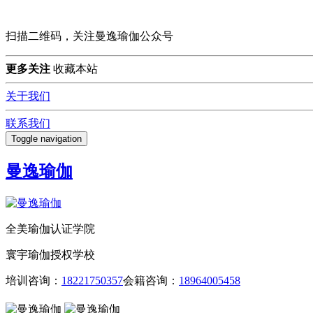
扫描二维码，关注曼逸瑜伽公众号
更多关注
收藏本站
关于我们
联系我们
Toggle navigation
曼逸瑜伽
全美瑜伽认证学院
寰宇瑜伽授权学校
培训咨询：
18221750357
会籍咨询：
18964005458