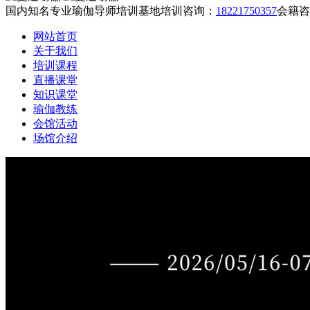
国内知名专业瑜伽导师培训基地
培训咨询：
18221750357
会籍咨
网站首页
关于我们
培训课程
直播课堂
知识课堂
瑜伽教练
会馆活动
场馆介绍