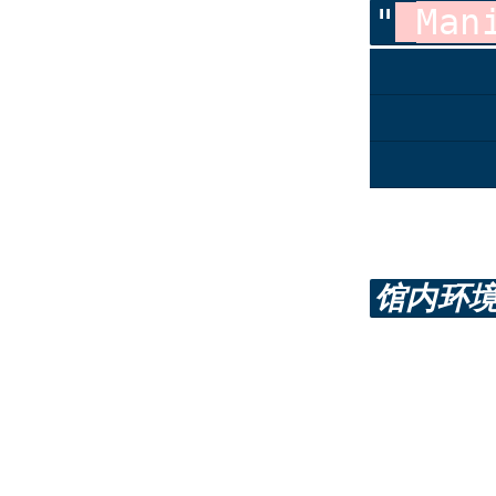
Ma
馆内环