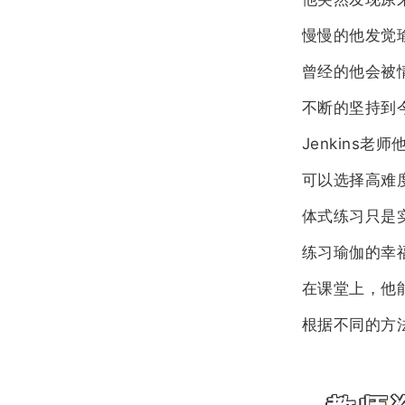
慢慢的他发觉
曾经的他会被
不断的坚持到
Jenkins
可以选择高难
体式练习只是
练习瑜伽的幸
在课堂上，他
根据不同的方