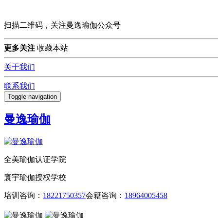
扫描二维码，关注曼逸瑜伽公众号
更多关注
收藏本站
关于我们
联系我们
Toggle navigation
曼逸瑜伽
全美瑜伽认证学院
寰宇瑜伽授权学校
培训咨询：
18221750357
会籍咨询：
18964005458