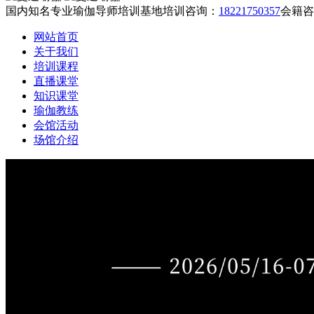
国内知名专业瑜伽导师培训基地
培训咨询：
18221750357
会籍咨
网站首页
关于我们
培训课程
直播课堂
知识课堂
瑜伽教练
会馆活动
场馆介绍