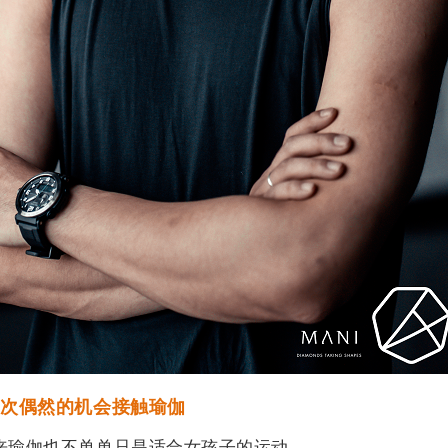
一次偶然的机会接触瑜伽
来瑜伽也不单单只是适合女孩子的运动。