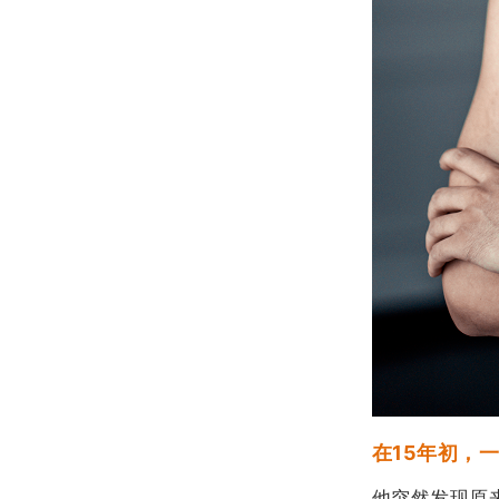
在15年初，
他突然发现原