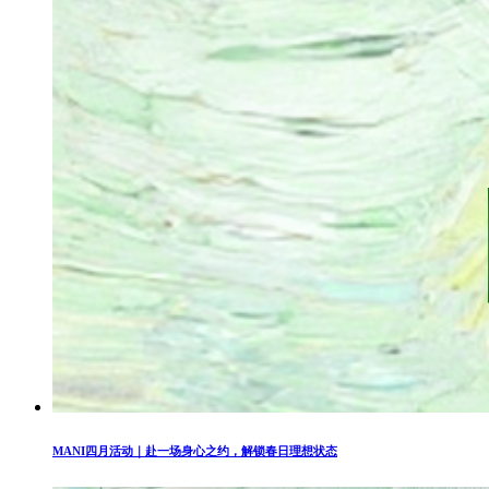
MANI四月活动｜赴一场身心之约，解锁春日理想状态