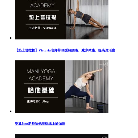
【垫上普拉提】Victoria老师带你缓解腰痛、减少体脂、提高灵活度
曼逸Jing老师哈他基础线上瑜伽课