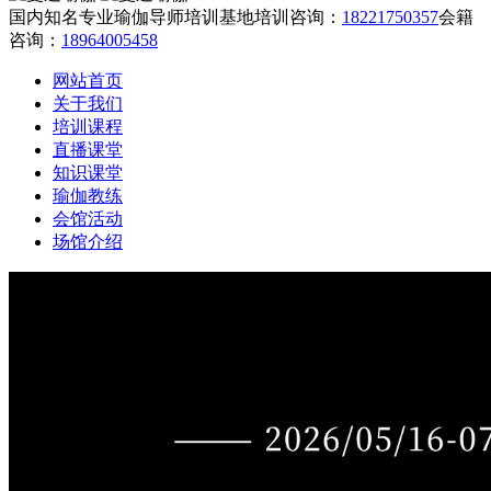
国内知名专业瑜伽导师培训基地
培训咨询：
18221750357
会籍
咨询：
18964005458
网站首页
关于我们
培训课程
直播课堂
知识课堂
瑜伽教练
会馆活动
场馆介绍