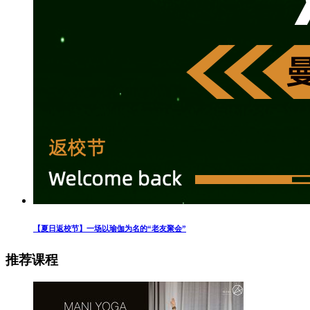
【夏日返校节】一场以瑜伽为名的“老友聚会”
推荐课程