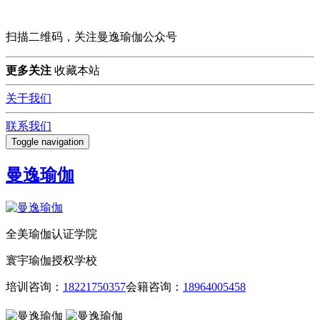
扫描二维码，关注曼逸瑜伽公众号
更多关注
收藏本站
关于我们
联系我们
Toggle navigation
曼逸瑜伽
全美瑜伽认证学院
寰宇瑜伽授权学校
培训咨询：
18221750357
会籍咨询：
18964005458