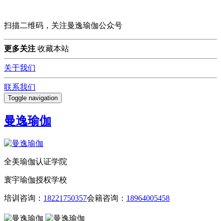
扫描二维码，关注曼逸瑜伽公众号
更多关注
收藏本站
关于我们
联系我们
Toggle navigation
曼逸瑜伽
全美瑜伽认证学院
寰宇瑜伽授权学校
培训咨询：
18221750357
会籍咨询：
18964005458