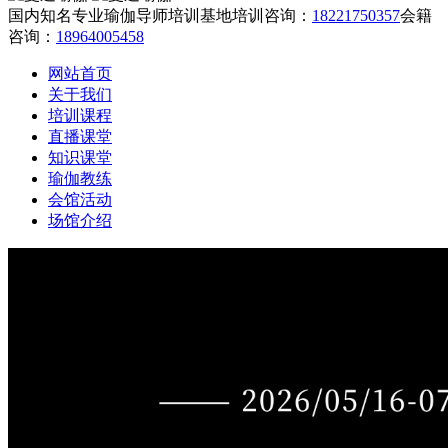
国内知名专业瑜伽导师培训基地
培训咨询：
18221750357
会籍
咨询：
18964005458
网站首页
关于我们
培训课程
直播课堂
知识课堂
瑜伽教练
会馆活动
场馆介绍