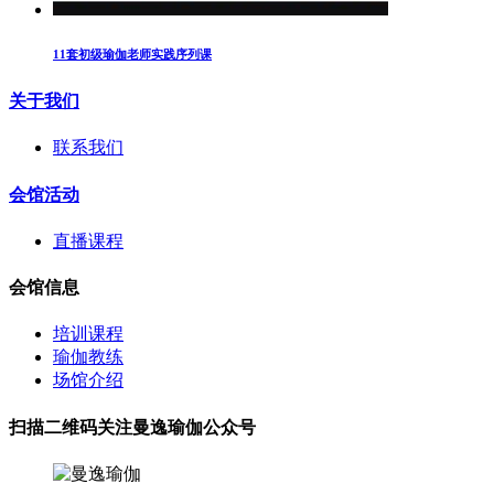
11套初级瑜伽老师实践序列课
关于我们
联系我们
会馆活动
直播课程
会馆信息
培训课程
瑜伽教练
场馆介绍
扫描二维码关注曼逸瑜伽公众号