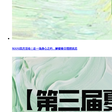
MANI四月活动｜赴一场身心之约，解锁春日理想状态