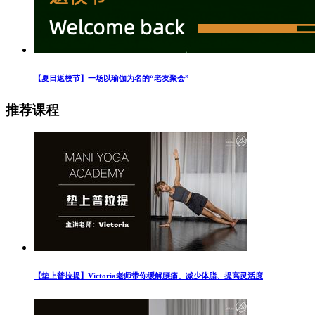
【夏日返校节】一场以瑜伽为名的“老友聚会”
推荐课程
【垫上普拉提】Victoria老师带你缓解腰痛、减少体脂、提高灵活度