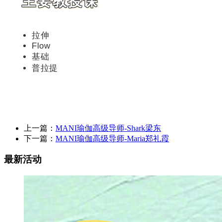
主要教授课
拉伸
Flow
基础
普拉提
上一篇：
MANI瑜伽高级导师-Shark梁东
下一篇：
MANI瑜伽高级导师-Maria郑礼霞
最新活动