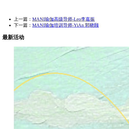
上一篇：
MANI瑜伽高级导师-Leo李嘉振
下一篇：
MANI瑜伽培训导师-YiAn 郭晓颐
最新活动