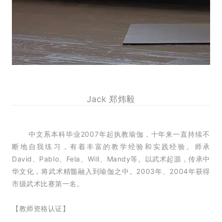
Jack 郑炜毅
中文系本科毕业2007年起执教瑜伽，十年来一直持续不
断地自我练习，有着丰富的教学经验和实践经验。师承
David、Pablo、Fela、Will、Mandy等。以武术起源，传承中
华文化，将武术精髓融入到瑜伽之中。2003年、2004年获得
市级武术比赛第一名。
【教师资格认证】