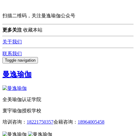
扫描二维码，关注曼逸瑜伽公众号
更多关注
收藏本站
关于我们
联系我们
Toggle navigation
曼逸瑜伽
全美瑜伽认证学院
寰宇瑜伽授权学校
培训咨询：
18221750357
会籍咨询：
18964005458