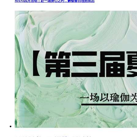
MANI四月活动｜赴一场身心之约，解锁春日理想状态