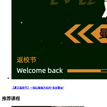
【夏日返校节】一场以瑜伽为名的“老友聚会”
推荐课程