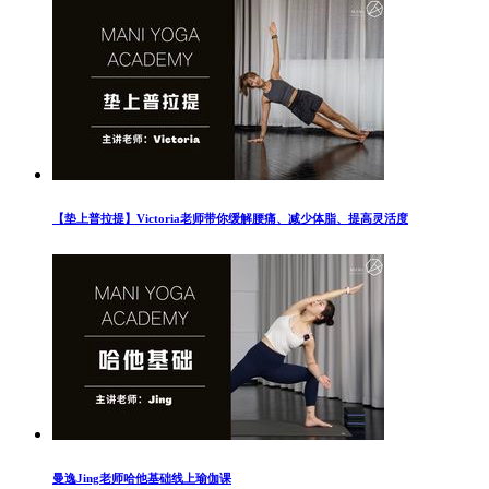
【垫上普拉提】Victoria老师带你缓解腰痛、减少体脂、提高灵活度
曼逸Jing老师哈他基础线上瑜伽课