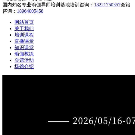
国内知名专业瑜伽导师培训基地
培训咨询：
18221750357
会籍
咨询：
18964005458
网站首页
关于我们
培训课程
直播课堂
知识课堂
瑜伽教练
会馆活动
场馆介绍