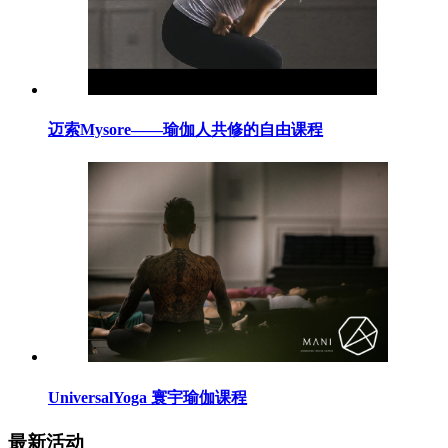
迈索Mysore——瑜伽人共修的自由课程
UniversalYoga 寰宇瑜伽课程
最新活动