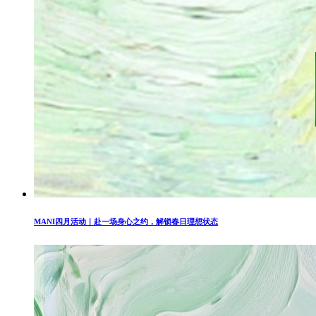
MANI四月活动｜赴一场身心之约，解锁春日理想状态