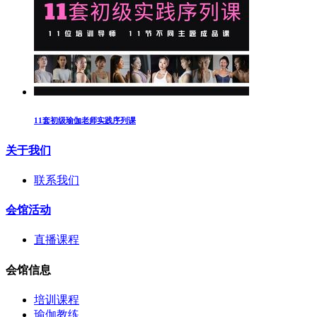
11套初级瑜伽老师实践序列课
关于我们
联系我们
会馆活动
直播课程
会馆信息
培训课程
瑜伽教练