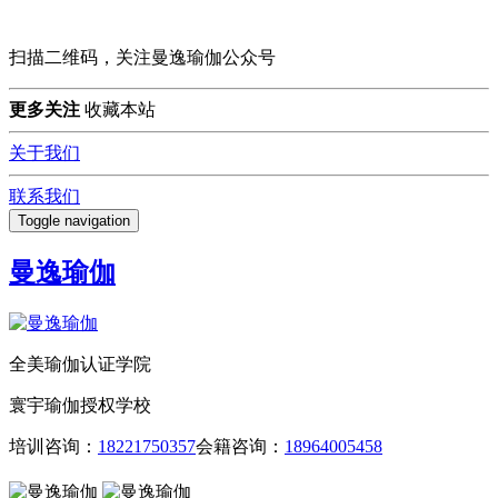
扫描二维码，关注曼逸瑜伽公众号
更多关注
收藏本站
关于我们
联系我们
Toggle navigation
曼逸瑜伽
全美瑜伽认证学院
寰宇瑜伽授权学校
培训咨询：
18221750357
会籍咨询：
18964005458