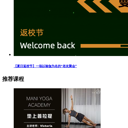
【夏日返校节】一场以瑜伽为名的“老友聚会”
推荐课程